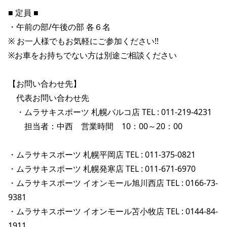
ポイント・クーポンもこのアプリで！
■ 定員 ■

・午前の部/午後の部 各６名　

※ お一人様でもお気軽にご参加ください!!

※お車をお持ちでない方は別途ご相談ください

【お問い合わせ先】

　代表お問い合わせ先

　・ムラサキスポーツ 札幌パルコ店 TEL : 011-219-4231

　　担当者：中西　営業時間　10：00～20：00

・ムラサキスポーツ 札幌平岡店 TEL : 011-375-0821

・ムラサキスポーツ 札幌発寒店 TEL : 011-671-6970

・ムラサキスポーツ イオンモール旭川西店 TEL : 0166-73-
9381

・ムラサキスポーツ イオンモール苫小牧店 TEL : 0144-84-
1911