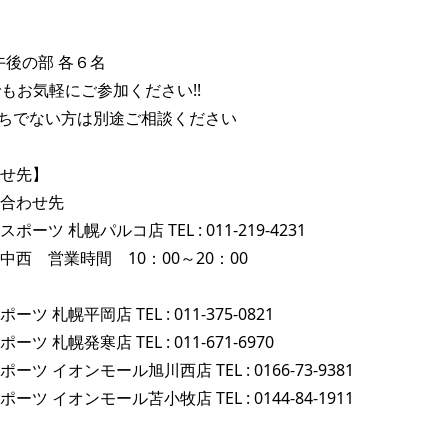
後の部 各６名　

もお気軽にご参加ください!!

ちでない方は別途ご相談ください

せ先】

合わせ先

ーツ 札幌パルコ店 TEL : 011-219-4231

西　営業時間　10：00～20：00

 札幌平岡店 TEL : 011-375-0821

 札幌発寒店 TEL : 011-671-6970

ツ イオンモール旭川西店 TEL : 0166-73-9381

ツ イオンモール苫小牧店 TEL : 0144-84-1911