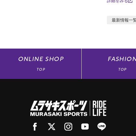
詳細をみる
最新情報
一
ONLINE
SHOP
FASHIO
TOP
TOP