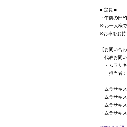
■ 定員 ■

・午前の部/午
※ お一人様で
※お車をお持
【お問い合わ
　代表お問い
　・ムラサキスポ
　　担当者：中
・ムラサキスポーツ
・ムラサキスポーツ
・ムラサキスポー
・ムラサキスポー