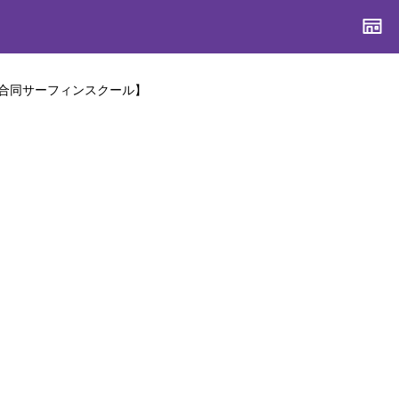
合同サーフィンスクール】
CONTENTS
CONTENTS
CONTENTS
CONTENTS
ブランド一覧
ブランド一覧
ブランド一覧
ブランド一覧
特集一覧
特集一覧
特集一覧
特集一覧
スタッフスナップ
スタッフスナップ
スタッフスナップ
スタッフスナップ
ブログ一覧
ブログ一覧
ブログ一覧
ブログ一覧
SUPPORT
SUPPORT
SUPPORT
SUPPORT
ご利用ガイド
ご利用ガイド
ご利用ガイド
ご利用ガイド
会員ランク
会員ランク
会員ランク
会員ランク
店頭受取サービス
店頭受取サービス
店頭受取サービス
店頭受取サービス