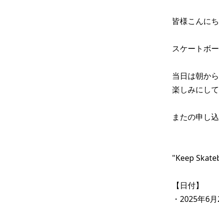
皆様こんにち
スケートボー
当日は朝から
楽しみにして
またの申し込
"Keep Skateb
【日付】

・2025年6月2