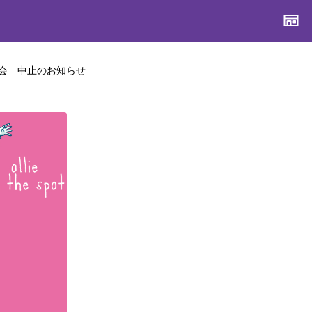
会 中止のお知らせ
CONTENTS
CONTENTS
CONTENTS
CONTENTS
ブランド一覧
ブランド一覧
ブランド一覧
ブランド一覧
特集一覧
特集一覧
特集一覧
特集一覧
スタッフスナップ
スタッフスナップ
スタッフスナップ
スタッフスナップ
ブログ一覧
ブログ一覧
ブログ一覧
ブログ一覧
SUPPORT
SUPPORT
SUPPORT
SUPPORT
ご利用ガイド
ご利用ガイド
ご利用ガイド
ご利用ガイド
会員ランク
会員ランク
会員ランク
会員ランク
店頭受取サービス
店頭受取サービス
店頭受取サービス
店頭受取サービス