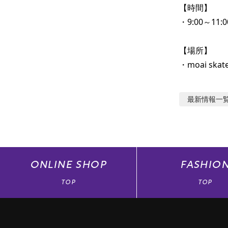
【時間】

・9:00～11:
【場所】

・moai skat
最新情報
一
ONLINE
SHOP
FASHIO
TOP
TOP