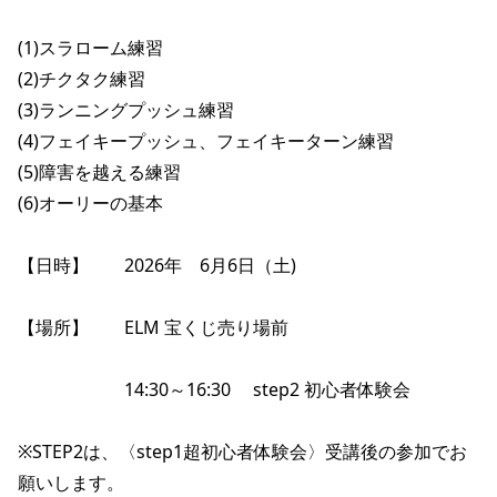
ポイント・クーポンもこのアプリで！
(1)スラローム練習

(2)チクタク練習

(3)ランニングプッシュ練習

(4)フェイキープッシュ、フェイキーターン練習

(5)障害を越える練習

(6)オーリーの基本

【日時】　　2026年　6月6日（土)

【場所】　　ELM 宝くじ売り場前

　　　　　　14:30～16:30　 step2 初心者体験会 

※STEP2は、〈step1超初心者体験会〉受講後の参加でお
願いします。
