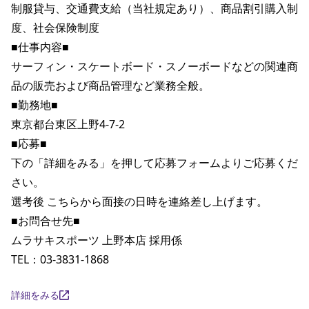
制服貸与、交通費支給（当社規定あり）、商品割引購入制
度、社会保険制度

■仕事内容■

サーフィン・スケートボード・スノーボードなどの関連商
品の販売および商品管理など業務全般。

■勤務地■

東京都台東区上野4-7-2

■応募■

下の「詳細をみる」を押して応募フォームよりご応募くだ
さい。

選考後 こちらから面接の日時を連絡差し上げます。

■お問合せ先■

ムラサキスポーツ 上野本店 採用係

TEL：03-3831-1868
詳細をみる