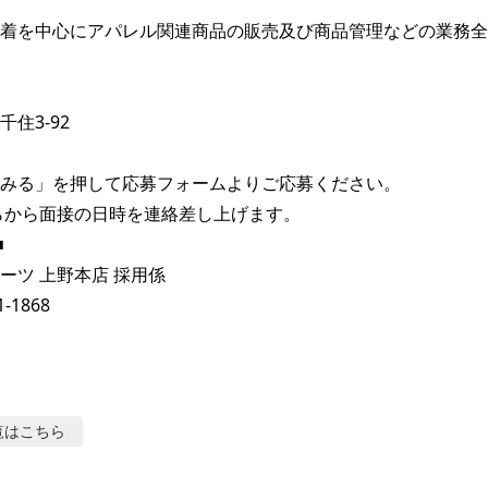
着を中心にアパレル関連商品の販売及び商品管理などの業務全
　

住3-92

みる」を押して応募フォームよりご応募ください。

らから面接の日時を連絡差し上げます。



ーツ 上野本店 採用係

1-1868
覧はこちら