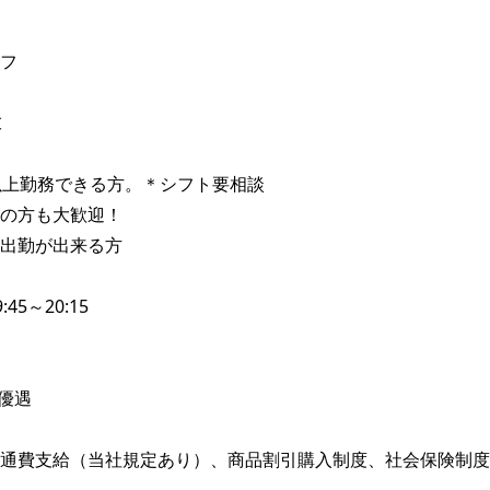
フ



以上勤務できる方。＊シフト要相談

の方も大歓迎！

出勤が出来る方

45～20:15

優遇

通費支給（当社規定あり）、商品割引購入制度、社会保険制度
