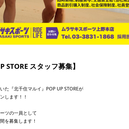
UP STORE スタッフ募集】
た『北千住マルイ』POP UP STOREが

ンします！！

ーツの一員として

間を募集します！
