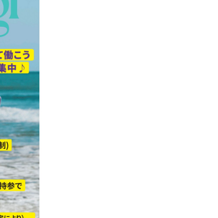
ギフトラッピング
ギフトラッピング
ギフトラッピング
ギフトラッピング
アフターサポート
アフターサポート
アフターサポート
アフターサポート
下取り保証について
下取り保証について
下取り保証について
下取り保証について
よくある質問
よくある質問
よくある質問
よくある質問
店舗一覧
店舗一覧
店舗一覧
店舗一覧
お問い合わせ
お問い合わせ
お問い合わせ
お問い合わせ
ニュース
ニュース
ニュース
ニュース