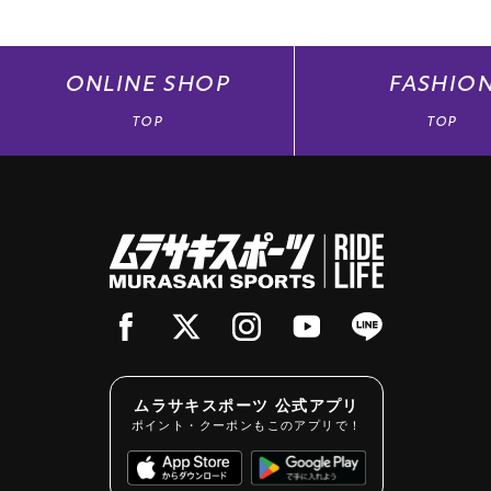
ONLINE
SHOP
FASHIO
TOP
TOP
ムラサキスポーツ 公式アプリ
ポイント・クーポンもこのアプリで！