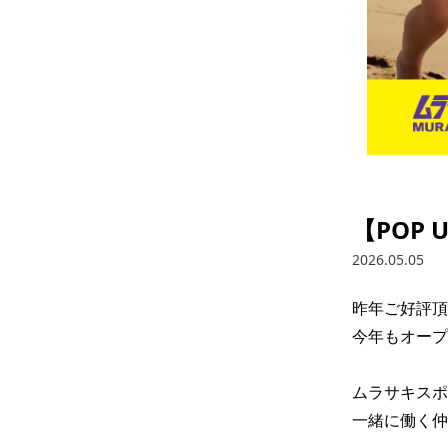
【POP 
2026.05.05
昨年ご好評頂い
今年もオープ
ムラサキスポ
一緒に働く仲