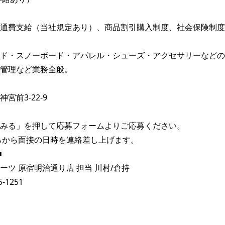
通費支給（当社規定あり）、商品割引購入制度、社会保険制度

ド・スノーボード・アパレル・シューズ・アクセサリーなどの
管理など業務全般。

前3-22-9

みる」を押して応募フォームよりご応募ください。

らから面接の日時を連絡差し上げます。



ツ 原宿明治通り店 担当 川村/倉持

5-1251