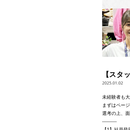
【スタ
2025.01.02
未経験者も大
まずはページ
選考の上、面
----------

【1】社員登用