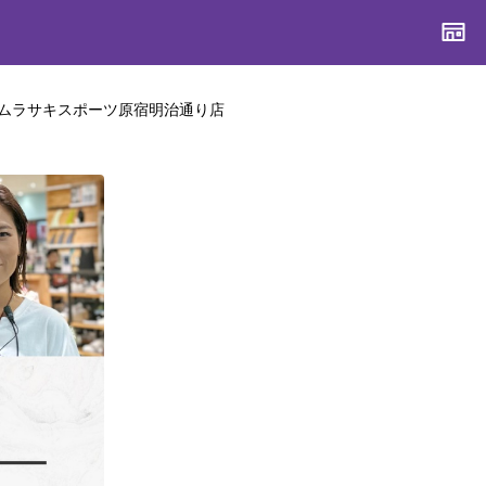
ムラサキスポーツ原宿明治通り店
CONTENTS
CONTENTS
CONTENTS
CONTENTS
ブランド一覧
ブランド一覧
ブランド一覧
ブランド一覧
特集一覧
特集一覧
特集一覧
特集一覧
スタッフスナップ
スタッフスナップ
スタッフスナップ
スタッフスナップ
ブログ一覧
ブログ一覧
ブログ一覧
ブログ一覧
SUPPORT
SUPPORT
SUPPORT
SUPPORT
ご利用ガイド
ご利用ガイド
ご利用ガイド
ご利用ガイド
会員ランク
会員ランク
会員ランク
会員ランク
店頭受取サービス
店頭受取サービス
店頭受取サービス
店頭受取サービス