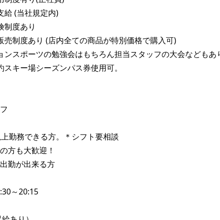
給 (当社規定内)

険制度あり

販売制度あり (店内全ての商品が特別価格で購入可)

ョンスポーツの勉強会はもちろん担当スタッフの大会などもあり
約スキー場シーズンパス券使用可。

フ

以上勤務できる方。＊シフト要相談

の方も大歓迎！

出勤が出来る方

30～20:15

昇給あり）
