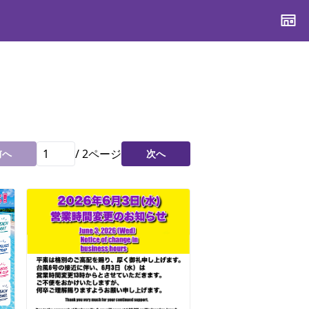
CONTENTS
CONTENTS
CONTENTS
CONTENTS
ブランド一覧
ブランド一覧
ブランド一覧
ブランド一覧
特集一覧
特集一覧
特集一覧
特集一覧
/
2
ページ
前へ
次へ
スタッフスナップ
スタッフスナップ
スタッフスナップ
スタッフスナップ
ブログ一覧
ブログ一覧
ブログ一覧
ブログ一覧
SUPPORT
SUPPORT
SUPPORT
SUPPORT
ご利用ガイド
ご利用ガイド
ご利用ガイド
ご利用ガイド
会員ランク
会員ランク
会員ランク
会員ランク
店頭受取サービス
店頭受取サービス
店頭受取サービス
店頭受取サービス