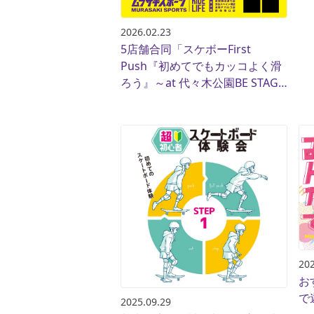
2026.02.23
5店舗合同「スケボーFirst
Push『初めてでもカッコよく滑
ろう』～at 代々木公園BE STAGE
～」
202
お
で
2025.09.29