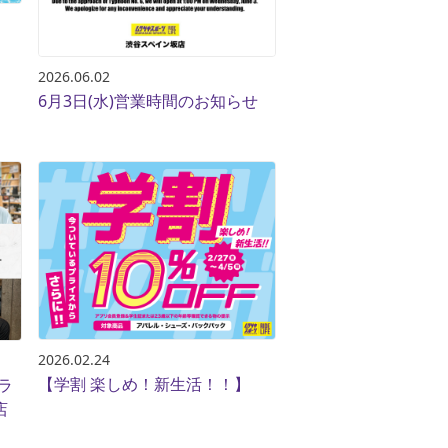
ギフトラッピング
ギフトラッピング
ギフトラッピング
ギフトラッピング
アフターサポート
アフターサポート
アフターサポート
アフターサポート
2026.06.02
下取り保証について
下取り保証について
下取り保証について
下取り保証について
6月3日(水)営業時間のお知らせ
よくある質問
よくある質問
よくある質問
よくある質問
店舗一覧
店舗一覧
店舗一覧
店舗一覧
お問い合わせ
お問い合わせ
お問い合わせ
お問い合わせ
ニュース
ニュース
ニュース
ニュース
2026.02.24
【学割 楽しめ！新生活！！】
ラ
店