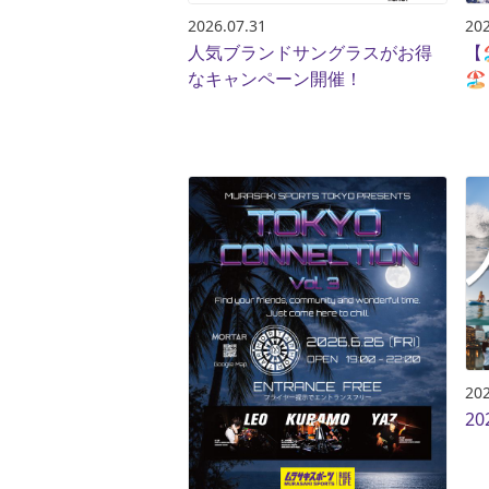
2026.07.31
202
人気ブランドサングラスがお得
【
なキャンペーン開催！
🏖
202
2