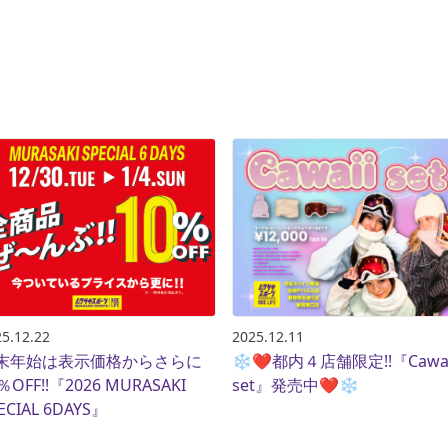
2025.12.11
5.12.22
❄️❤️都内４店舗限定!!『Cawai
末年始は表示価格からさらに
set』発売中❤️❄️
％OFF!!『2026 MURASAKI
ECIAL 6DAYS』