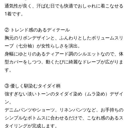
通気性が良く、汗ばむ日でも快適でおしゃれに着こなせる
1着です。

② トレンド感のあるディテール

胸元のリボンデザインと、ふんわりとしたボリュームスリ
ーブ（七分袖）が女性らしさを演出。

身幅にゆとりのあるティアード調のシルエットなので、体
型カバーをしつつ、動くたびに綺麗なドレープが広がりま
す。

③ 優しく馴染むタイダイ柄

強すぎない淡いトーンのタイダイ染め（ムラ染め）デザイ
ン。

デニムパンツやショーツ、リネンパンツなど、お手持ちの
シンプルなボトムスに合わせるだけで、こなれ感のあるス
タイリングが完成します。
