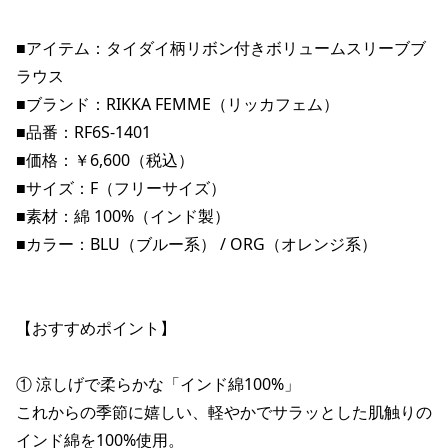
ポイント・クーポンもこのアプリで！
■アイテム：タイダイ柄リボン付きボリュームスリーブブ
ラウス

■ブランド：RIKKA FEMME（リッカフェム）

■品番：RF6S-1401

■価格：￥6,600（税込）

■サイズ：F（フリーサイズ）

■素材：綿 100%（インド製）

■カラー：BLU（ブルー系） / ORG（オレンジ系）

【おすすめポイント】

① 涼しげで柔らかな「インド綿100%」

これからの季節に嬉しい、軽やかでサラッとした肌触りの
インド綿を100%使用。
