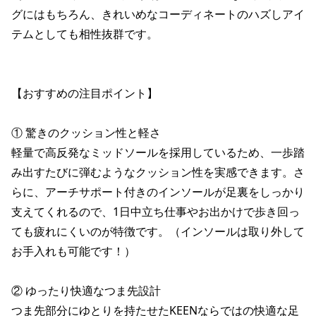
グにはもちろん、きれいめなコーディネートのハズしアイ
テムとしても相性抜群です。

【おすすめの注目ポイント】

① 驚きのクッション性と軽さ

軽量で高反発なミッドソールを採用しているため、一歩踏
み出すたびに弾むようなクッション性を実感できます。さ
らに、アーチサポート付きのインソールが足裏をしっかり
支えてくれるので、1日中立ち仕事やお出かけで歩き回っ
ても疲れにくいのが特徴です。（インソールは取り外して
お手入れも可能です！）

② ゆったり快適なつま先設計

つま先部分にゆとりを持たせたKEENならではの快適な足