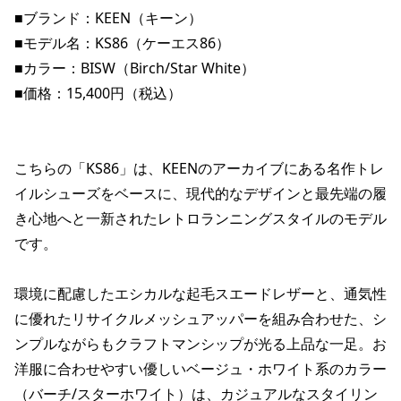
ポイント・クーポンもこのアプリで！
■ブランド：KEEN（キーン）

■モデル名：KS86（ケーエス86）

■カラー：BISW（Birch/Star White）

■価格：15,400円（税込）

こちらの「KS86」は、KEENのアーカイブにある名作トレ
イルシューズをベースに、現代的なデザインと最先端の履
き心地へと一新されたレトロランニングスタイルのモデル
です。

環境に配慮したエシカルな起毛スエードレザーと、通気性
に優れたリサイクルメッシュアッパーを組み合わせた、シ
ンプルながらもクラフトマンシップが光る上品な一足。お
洋服に合わせやすい優しいベージュ・ホワイト系のカラー
（バーチ/スターホワイト）は、カジュアルなスタイリン