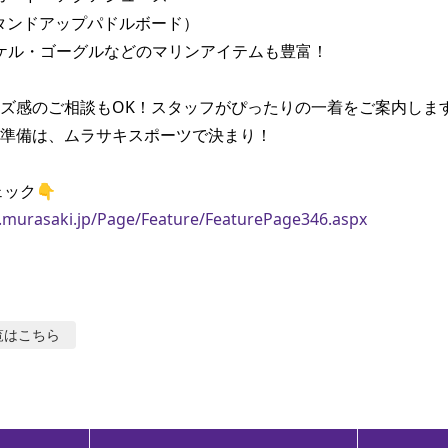
スタンドアップパドルボード）

ーケル・ゴーグルなどのマリンアイテムも豊富！

ズ感のご相談もOK！スタッフがぴったりの一着をご案内します
準備は、ムラサキスポーツで決まり！

.murasaki.jp/Page/Feature/FeaturePage346.aspx
覧はこちら