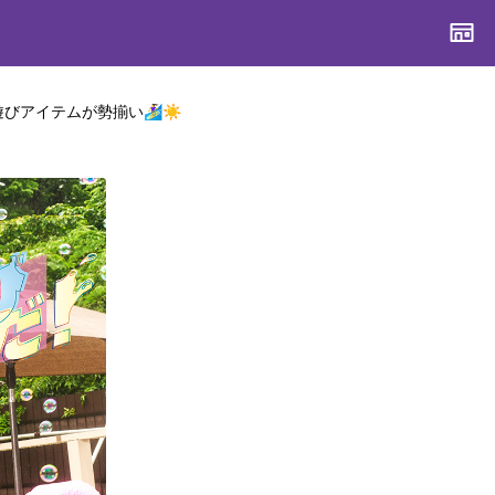
イテムが勢揃い🏄‍♀️☀️
CONTENTS
CONTENTS
CONTENTS
CONTENTS
ブランド一覧
ブランド一覧
ブランド一覧
ブランド一覧
特集一覧
特集一覧
特集一覧
特集一覧
スタッフスナップ
スタッフスナップ
スタッフスナップ
スタッフスナップ
ブログ一覧
ブログ一覧
ブログ一覧
ブログ一覧
SUPPORT
SUPPORT
SUPPORT
SUPPORT
ご利用ガイド
ご利用ガイド
ご利用ガイド
ご利用ガイド
会員ランク
会員ランク
会員ランク
会員ランク
店頭受取サービス
店頭受取サービス
店頭受取サービス
店頭受取サービス