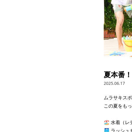
夏本番！
2025.06.17
ムラサキスポ
この夏をもっ
🏖️ 水着（
🩳 ラッシ