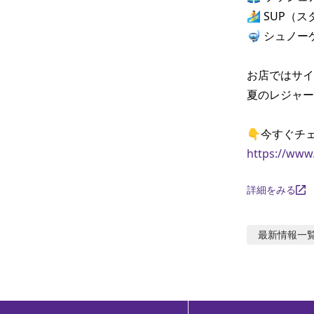
🏄 SUP（
🤿 シュノ
お店ではサイ
夏のレジャー
https://www
詳細をみる
最新情報
一