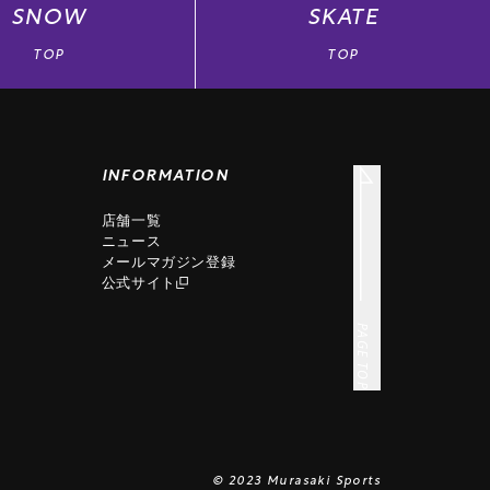
SNOW
SKATE
TOP
TOP
INFORMATION
店舗一覧
ニュース
メールマガジン登録
公式サイト
PAGE TOP
© 2023 Murasaki Sports