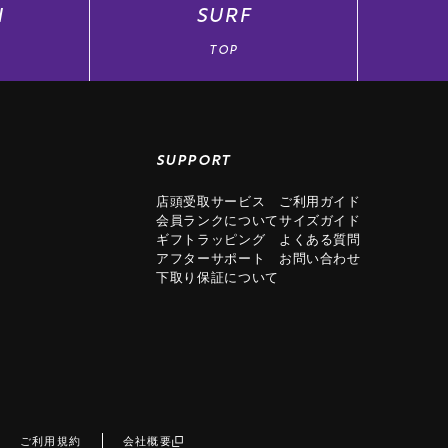
N
SURF
TOP
SUPPORT
店頭受取サービス
ご利用ガイド
会員ランクについて
サイズガイド
ギフトラッピング
よくある質問
アフターサポート
お問い合わせ
下取り保証について
ご利用規約
会社概要