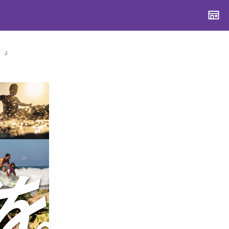
。』
CONTENTS
CONTENTS
CONTENTS
CONTENTS
ブランド一覧
ブランド一覧
ブランド一覧
ブランド一覧
特集一覧
特集一覧
特集一覧
特集一覧
スタッフスナップ
スタッフスナップ
スタッフスナップ
スタッフスナップ
ブログ一覧
ブログ一覧
ブログ一覧
ブログ一覧
SUPPORT
SUPPORT
SUPPORT
SUPPORT
ご利用ガイド
ご利用ガイド
ご利用ガイド
ご利用ガイド
会員ランク
会員ランク
会員ランク
会員ランク
店頭受取サービス
店頭受取サービス
店頭受取サービス
店頭受取サービス