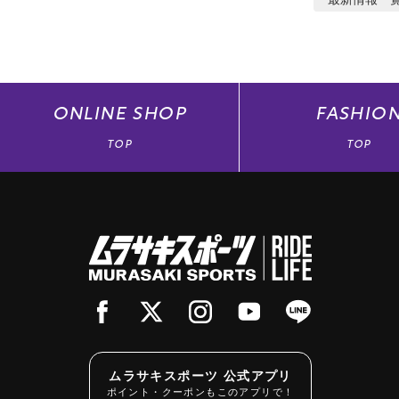
ONLINE
SHOP
FASHIO
TOP
TOP
ムラサキスポーツ 公式アプリ
ポイント・クーポンもこのアプリで！