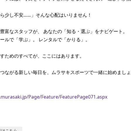
ら少し不安……」そんな心配はいりません！

豊富なスタッフが、 あなたの「知る・選ぶ」をナビゲート。

ールで「学ぶ」。 レンタルで「かりる」。

すためのすべてが、ここにはあります。

つながる新しい毎日を、ムラサキスポーツで一緒に始めましょ
.murasaki.jp/Page/Feature/FeaturePage071.aspx
覧はこちら