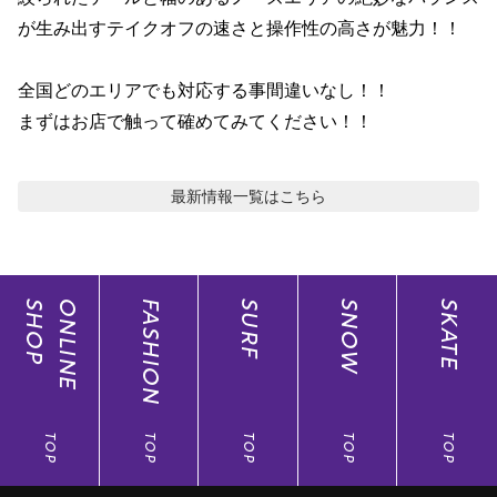
ポイント・クーポンもこのアプリで！
が生み出すテイクオフの速さと操作性の高さが魅力！！

全国どのエリアでも対応する事間違いなし！！

まずはお店で触って確めてみてください！！
最新情報
一覧はこちら
SHOP
ONLINE
FASHION
SURF
SNOW
SKATE
TOP
TOP
TOP
TOP
TOP