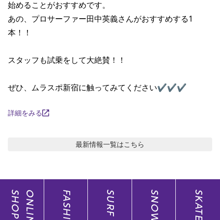
始めることがおすすめです。

ポイント・クーポンもこのアプリで！
あの、プロサーファー田中英義さんがおすすめする1
本！！

スタッフも試乗をして大絶賛！！

ぜひ、ムラスポ新宿に触ってみてください✔✔✔
詳細をみる
最新情報
一覧はこちら
SHOP
ONLINE
FASHION
SURF
SNOW
SKATE