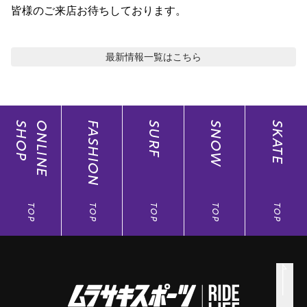
皆様のご来店お待ちしております。
ポイント・クーポンもこのアプリで！
最新情報
一覧はこちら
SHOP
ONLINE
FASHION
SURF
SNOW
SKATE
TOP
TOP
TOP
TOP
TOP