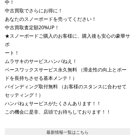
中！

﻿中古買取でさらにお得に！

あなたのスノーボードを売ってください！

中古買取査定額20%UP！

★スノーボードご購入のお客様に、購入後も安心の豪華サ
ポ

ート！

ムラサキのサービスハンパねえ！

﻿ベースワックスサービス永久無料 （滑走性の向上とボー
ドを長持ちさせる基本メンテ！）

﻿バインディング取付無料 （お客様のスタンスに合わせて
セッティング！）

ハンパねぇサービスがたくさんあります！！

この機会に是非、店頭でお待ちしております！！
最新情報
一覧はこちら