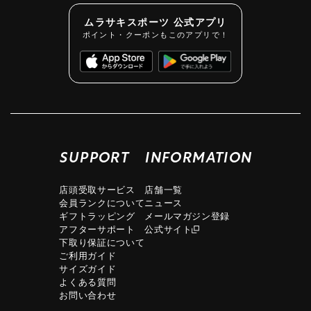
ムラサキスポーツ 公式アプリ
ポイント・クーポンもこのアプリで！
SUPPORT
INFORMATION
店頭受取サービス
店舗一覧
会員ランクについて
ニュース
ギフトラッピング
メールマガジン登録
アフターサポート
公式サイト
下取り保証について
ご利用ガイド
サイズガイド
よくある質問
お問い合わせ