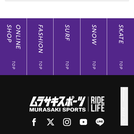
SHOP
ONLINE
FASHION
SURF
SNOW
SKATE
TOP
TOP
TOP
TOP
TOP
PAGE TOP