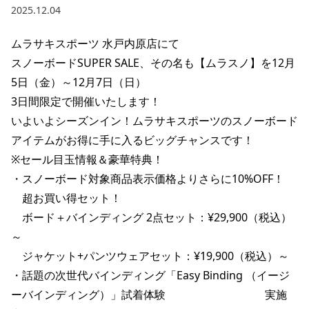
2025.12.04
ポイント・クーポンもこのアプリで！
ムラサキスポーツ 水戸内原店にて

スノーボードSUPER SALE、その名も【ムラスノ】を12月
5日（金）～12月7日（日）

3日間限定で開催いたします！

いよいよシーズンイン！ムラサキスポーツのスノーボード
アイテムがお得に手に入るビッグチャンスです！

※セール目玉情報＆豪華特典！

﻿﻿・スノーボード対象商品表示価格よりさらに10%OFF！

　﻿﻿超お買い得セット！

　ボード＋バインディング 2点セット：¥29,900（税込）
～

　ジャケット+パンツウェアセット：¥19,900（税込）～

﻿・話題の次世代バインディング「Easy Binding （イージ
ーバインディング）」試着体験　　　　　　　　　実施