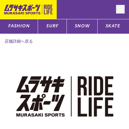
FASHION
SURF
SNOW
SKATE
CATEGORY
店舗詳細へ戻る
ファッションTOP
サーフTOP
スノーTOP
スケートTOP
CONTENTS
SUPPORT