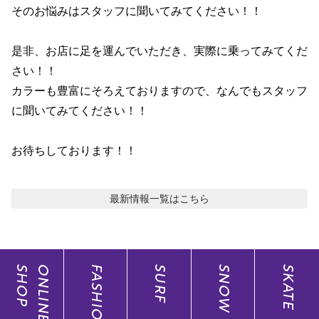
そのお悩みはスタッフに聞いてみてください！！

ポイント・クーポンもこのアプリで！
是非、お店に足を運んでいただき、実際に乗ってみてくだ
さい！！

カラーも豊富にそろえておりますので、なんでもスタッフ
に聞いてみてください！！

お待ちしております！！
最新情報
一覧はこちら
SHOP
ONLINE
FASHION
SURF
SNOW
SKATE