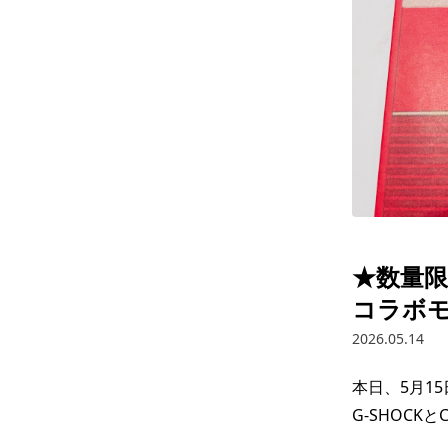
★数量限定
コラボ
2026.05.14
本日、5月15
G-SHOCK