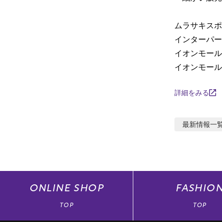
ムラサキスポ
インターパーク
イオンモール水
イオンモール小
詳細をみる
最新情報
一
ONLINE
SHOP
FASHIO
TOP
TOP