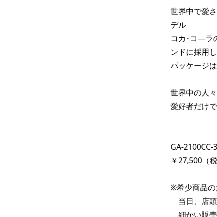
世界中で愛さ
デル

コカ･コ―ラ
ンドに採用し
パッケージは
世界中の人々
愛好者だけで
GA-2100CC-3
￥27,500（
※希少商品の
　当日、店頭
　細かい販売