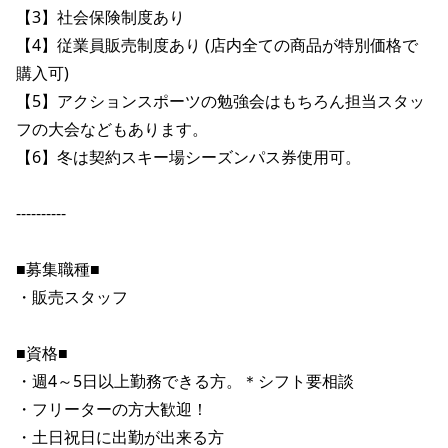
【3】社会保険制度あり

ポイント・クーポンもこのアプリで！
【4】従業員販売制度あり (店内全ての商品が特別価格で
購入可)

【5】アクションスポーツの勉強会はもちろん担当スタッ
フの大会などもあります。

【6】冬は契約スキー場シーズンパス券使用可。

----------

■募集職種■

・販売スタッフ

■資格■

・週4～5日以上勤務できる方。＊シフト要相談

・フリーターの方大歓迎！

・土日祝日に出勤が出来る方
