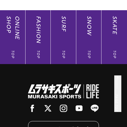
SHOP
ONLINE
FASHION
SURF
SNOW
SKATE
TOP
TOP
TOP
TOP
TOP
PAGE TOP