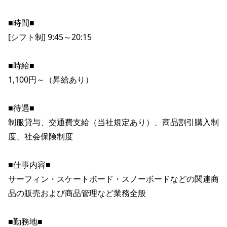
■時間■

[シフト制] 9:45～20:15

■時給■

1,100円～（昇給あり）

■待遇■

制服貸与、交通費支給（当社規定あり）、商品割引購入制
度、社会保険制度

■仕事内容■

サーフィン・スケートボード・スノーボードなどの関連商
品の販売および商品管理など業務全般

■勤務地■
