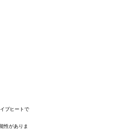
イブヒートで
能性がありま