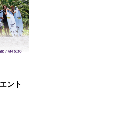
ギフトラッピング
ギフトラッピング
ギフトラッピング
ギフトラッピング
アフターサポート
アフターサポート
アフターサポート
アフターサポート
下取り保証について
下取り保証について
下取り保証について
下取り保証について
よくある質問
よくある質問
よくある質問
よくある質問
店舗一覧
店舗一覧
店舗一覧
店舗一覧
お問い合わせ
お問い合わせ
お問い合わせ
お問い合わせ
ニュース
ニュース
ニュース
ニュース
 エント