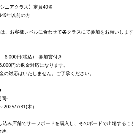
シニアクラス】定員40名

和49年以前の方

ては、お客様レベルに合わせて各クラスにて参加をお願いします
8,000円(税込)　参加賞付き

,000円の返金対応になります。

金の対応はいたしません。ご了承ください。

　

間-

(火)～2025/7/31(木）　　　　　　　　　　　　　　　　　

し込み店舗でサーフボードを購入し、そのボードで出場すること
法-
