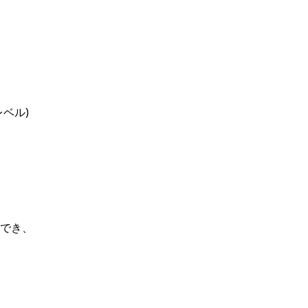
ル) 

でき、
