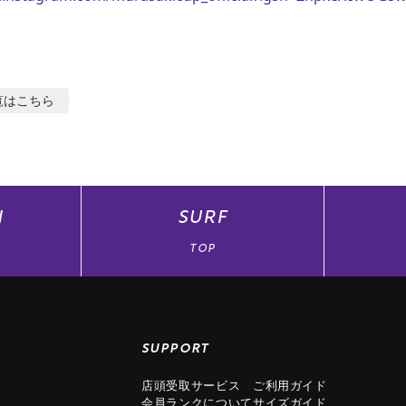
覧はこちら
N
SURF
TOP
SUPPORT
店頭受取サービス
ご利用ガイド
会員ランクについて
サイズガイド