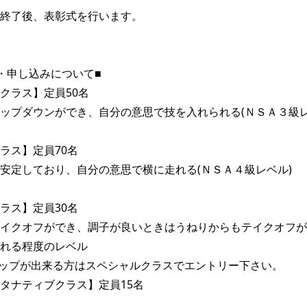
終了後、表彰式を行います。

・申し込みについて■ 

クラス】定員50名

ップダウンができ、自分の意思で技を入れられる(ＮＳＡ３級レベ
ラス】定員70名

安定しており、自分の意思で横に走れる(ＮＳＡ４級レベル)

ラス】定員30名

イクオフができ、調子が良いときはうねりからもテイクオフが
れる程度のレベル

ップが出来る方はスペシャルクラスでエントリー下さい。 

タナティブクラス】定員15名
