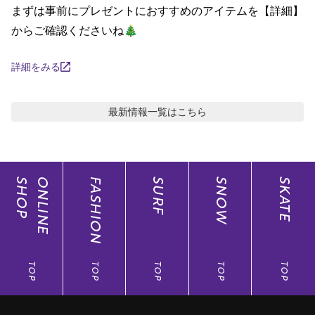
まずは事前にプレゼントにおすすめのアイテムを【詳細】
ポイント・クーポンもこのアプリで！
からご確認くださいね🎄
詳細をみる
最新情報
一覧はこちら
SHOP
ONLINE
FASHION
SURF
SNOW
SKATE
TOP
TOP
TOP
TOP
TOP