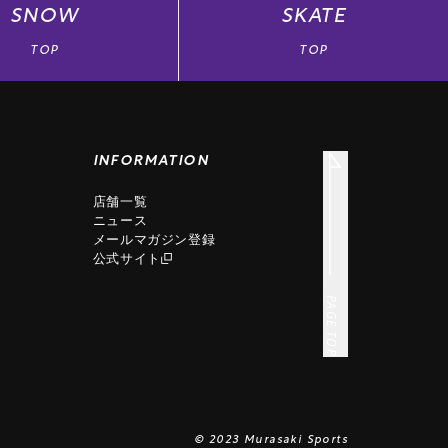
SNOW
SKATE
TOP
TOP
INFORMATION
店舗一覧
ニュース
メールマガジン登録
公式サイト
PAGE TOP
© 2023 Murasaki Sports