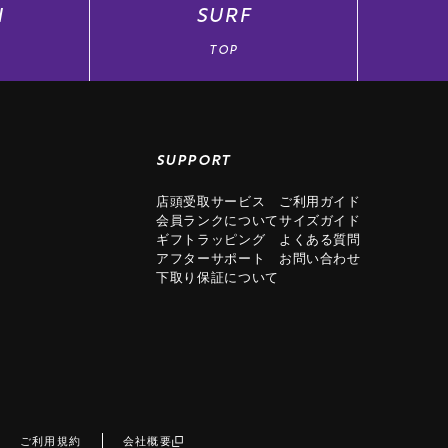
N
SURF
TOP
SUPPORT
店頭受取サービス
ご利用ガイド
会員ランクについて
サイズガイド
ギフトラッピング
よくある質問
アフターサポート
お問い合わせ
下取り保証について
ご利用規約
会社概要