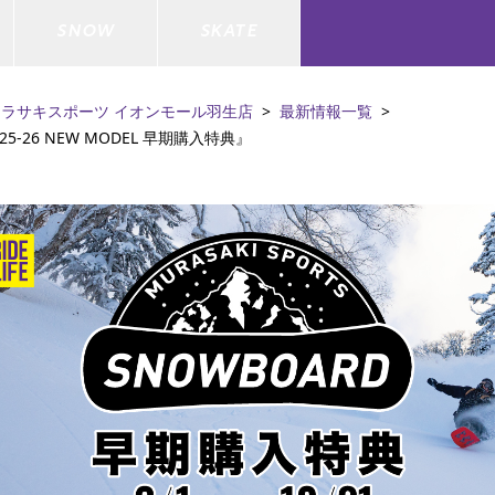
SNOW
SKATE
ムラサキスポーツ イオンモール羽生店
最新情報一覧
5-26 NEW MODEL 早期購入特典』
ジャケット
ド
ド板
ード
トップス
ウェットスーツ
バインディング
キッズスケートボード
ドメンテナンスグッズ
ドセット
ードグッズ
バッグ
キッズサーフィン
スノーボードウェア
スケートボードメンテナンスグッ
ズ
ド
ドグローブ
メンズ水着/ラッシュガード
GO サーフセット
キッズスノーボード
ー/バイク/その他
ドグッズ
スノーボードメンテナンスグッズ