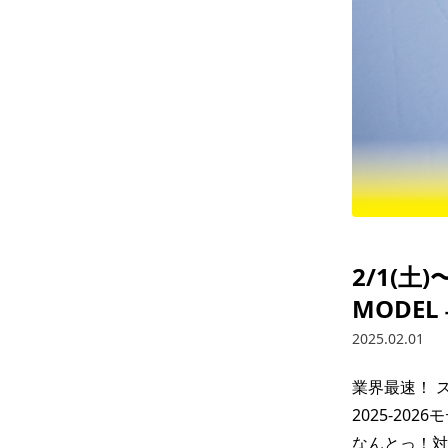
2/1(土
MODE
2025.02.01
業界最速！ 
2025-2
なんとっ！対