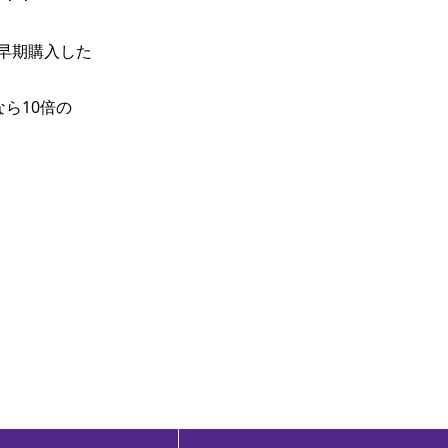
に早期購入した
なら10倍の