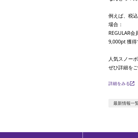
例えば、税込9
場合：

REGULAR
9,000pt 
人気スノーボ
ぜひ詳細をご
詳細をみる
最新情報
一