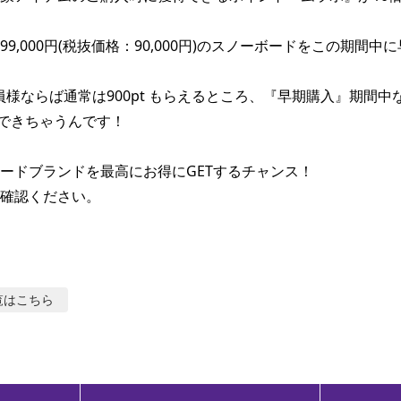
9,000円(税抜価格：90,000円)のスノーボードをこの期間中
会員様ならば通常は900pt もらえるところ、『早期購入』期間中
獲得できちゃうんです！

ードブランドを最高にお得にGETするチャンス！

確認ください。
覧はこちら