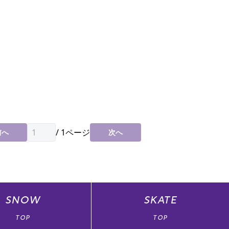
/
1
ページ
前へ
次へ
SNOW
SKATE
TOP
TOP