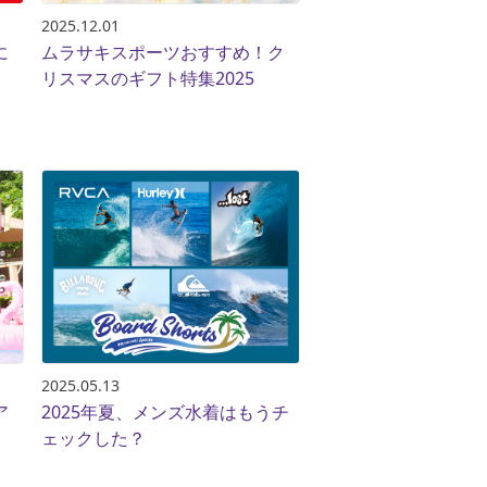
ギフトラッピング
ギフトラッピング
ギフトラッピング
ギフトラッピング
2025.12.01
に
ムラサキスポーツおすすめ！ク
アフターサポート
アフターサポート
アフターサポート
アフターサポート
リスマスのギフト特集2025
下取り保証について
下取り保証について
下取り保証について
下取り保証について
よくある質問
よくある質問
よくある質問
よくある質問
店舗一覧
店舗一覧
店舗一覧
店舗一覧
お問い合わせ
お問い合わせ
お問い合わせ
お問い合わせ
ニュース
ニュース
ニュース
ニュース
2025.05.13
ア
2025年夏、メンズ水着はもうチ
ェックした？