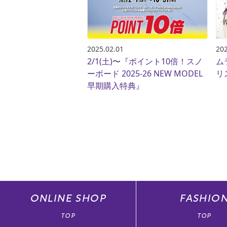
2025.02.01
202
2/1(土)〜『ポイント10倍！スノ
ム
ーボード 2025-26 NEW MODEL
リ
早期購入特典』
ONLINE
SHOP
FASHIO
TOP
TOP