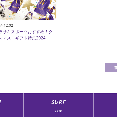
4.12.02
ラサキスポーツおすすめ！ク
スマス・ギフト特集2024
N
SURF
TOP