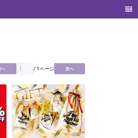
CONTENTS
CONTENTS
CONTENTS
CONTENTS
ブランド一覧
ブランド一覧
ブランド一覧
ブランド一覧
特集一覧
特集一覧
特集一覧
特集一覧
/
1
ページ
前へ
次へ
スタッフスナップ
スタッフスナップ
スタッフスナップ
スタッフスナップ
ブログ一覧
ブログ一覧
ブログ一覧
ブログ一覧
SUPPORT
SUPPORT
SUPPORT
SUPPORT
ご利用ガイド
ご利用ガイド
ご利用ガイド
ご利用ガイド
会員ランク
会員ランク
会員ランク
会員ランク
店頭受取サービス
店頭受取サービス
店頭受取サービス
店頭受取サービス