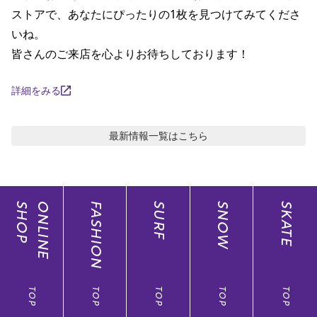
ストアで、あなたにぴったりの1枚を見つけてみてくださ
いね。

皆さんのご来店を心よりお待ちしております！
詳細をみる
最新情報
一覧はこちら
SHOP
ONLINE
FASHION
SURF
SNOW
SKATE
TOP
TOP
TOP
TOP
TOP