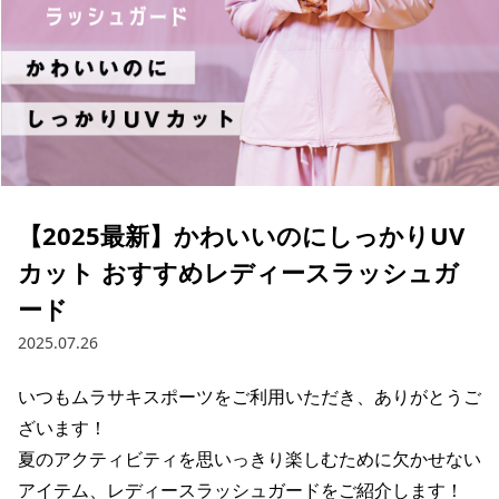
ブランド一覧
ご利用ガイド
特集一覧
会員ランク
スタッフスナップ
店頭受取サービス
ギフトラッピング
アフターサポート
下取り保証について
よくある質問
店舗一覧
お問い合わせ
ニュース
【2025最新】かわいいのにしっかりUV
カット おすすめレディースラッシュガ
ード
2025.07.26
いつもムラサキスポーツをご利用いただき、ありがとうご
ざいます！

夏のアクティビティを思いっきり楽しむために欠かせない
アイテム、レディースラッシュガードをご紹介します！

ムラサキスポーツ 公式アプリ