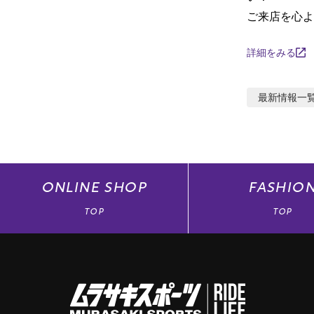
ご来店を心よ
詳細をみる
最新情報
一
ONLINE
SHOP
FASHIO
TOP
TOP