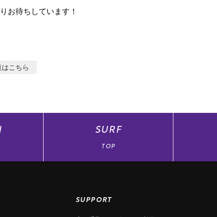
りお待ちしています！
覧はこちら
N
SURF
TOP
SUPPORT