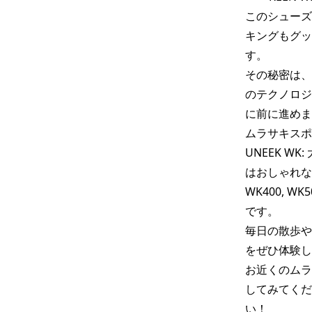
このシューズ
キングもグッ
す。

その秘密は、
のテクノロジ
に前に進めま
ムラサキスポ
UNEEK W
はおしゃれな
WK400,
です。

毎日の散歩や
をぜひ体験し
お近くのムラ
してみてくだ
い！
