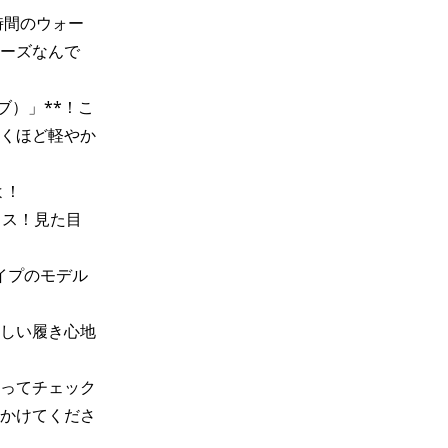
時間のウォー
ーズなんで
ブ）」**！こ
くほど軽やか
！

プラス！見た目
タイプのモデル
しい履き心地
ってチェック
かけてくださ