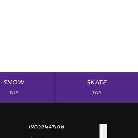
SNOW
SKATE
TOP
TOP
INFORMATION