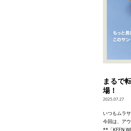
まるで転
場！
2025.07.27
いつもムラサ
今回は、アウ
**「KEEN