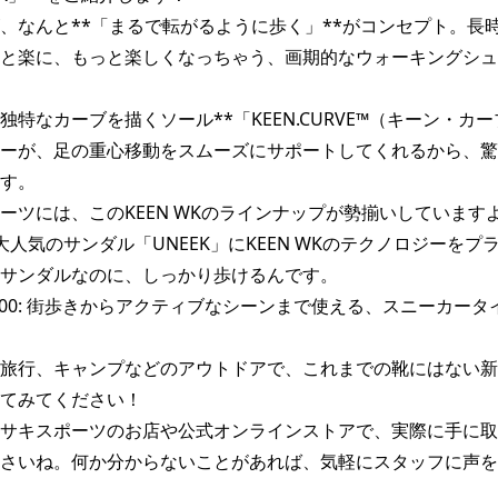
、なんと**「まるで転がるように歩く」**がコンセプト。長
と楽に、もっと楽しくなっちゃう、画期的なウォーキングシュ
独特なカーブを描くソール**「KEEN.CURVE™（キーン・カー
ーが、足の重心移動をスムーズにサポートしてくれるから、驚
す。

ーツには、このKEEN WKのラインナップが勢揃いしていますよ
K: 大人気のサンダル「UNEEK」にKEEN WKのテクノロジーを
サンダルなのに、しっかり歩けるんです。

 WK500: 街歩きからアクティブなシーンまで使える、スニーカー
旅行、キャンプなどのアウトドアで、これまでの靴にはない新
てみてください！

サキスポーツのお店や公式オンラインストアで、実際に手に取
さいね。何か分からないことがあれば、気軽にスタッフに声を