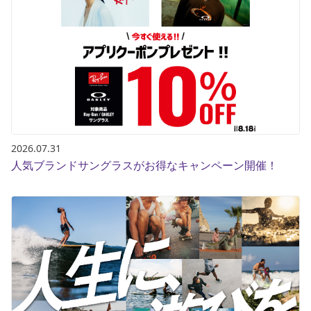
ブランド一覧
ご利用ガイド
特集一覧
会員ランク
スタッフスナップ
店頭受取サービス
ギフトラッピング
アフターサポート
下取り保証について
よくある質問
店舗一覧
お問い合わせ
ニュース
2026.07.31
人気ブランドサングラスがお得なキャンペーン開催！
ムラサキスポーツ 公式アプリ