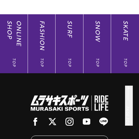
SHOP
ONLINE
FASHION
SURF
SNOW
SKATE
TOP
TOP
TOP
TOP
TOP
PAGE TOP