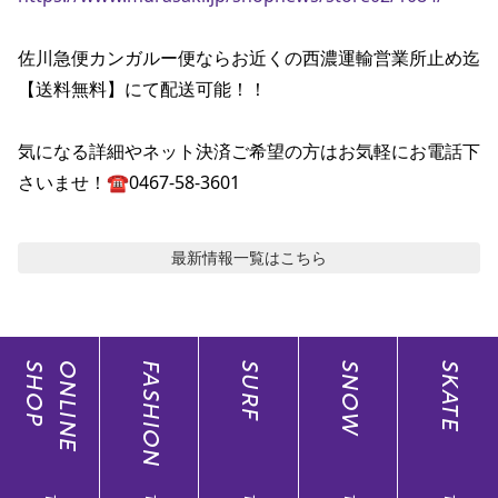
佐川急便カンガルー便ならお近くの西濃運輸営業所止め迄
【送料無料】にて配送可能！！

気になる詳細やネット決済ご希望の方はお気軽にお電話下
さいませ！☎️0467-58-3601
最新情報
一覧はこちら
SHOP
ONLINE
FASHION
SURF
SNOW
SKATE