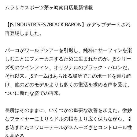
ポイント・クーポンもこのアプリで！
ムラサキスポーツ茅ヶ崎南口店最新情報

【JS INDUSTRISES /BLACK BARON】がアップデートされ
再登場しました。

パーコがワールドツアーを引退し、純粋にサーフィンを楽
しむことにフォーカスするために生まれたのが、JSシリー
ズ初のツインフィン、オリジナルのブラック・バロンだ。
それ以来、JSチームはあらゆる場所でこのボードを乗り続
け、他のどのモデルよりも多くの復活を求める声を受け、
ついに新たな姿での再来。

長所はそのままに、いくつかの重要な改善を加えた。微妙
なフライヤーによりミドルの幅をより広く保ちながら、引
き込まれたスワローテールがスムーズさとコントロール性
を高める。
