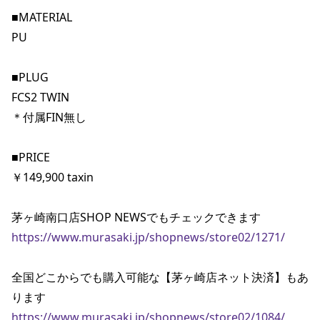
■MATERIAL

PU

■PLUG

FCS2 TWIN

＊付属FIN無し

■PRICE

￥149,900 taxin

https://www.murasaki.jp/shopnews/store02/1271/
全国どこからでも購入可能な【茅ヶ崎店ネット決済】もあ
https://www.murasaki.jp/shopnews/store02/1084/