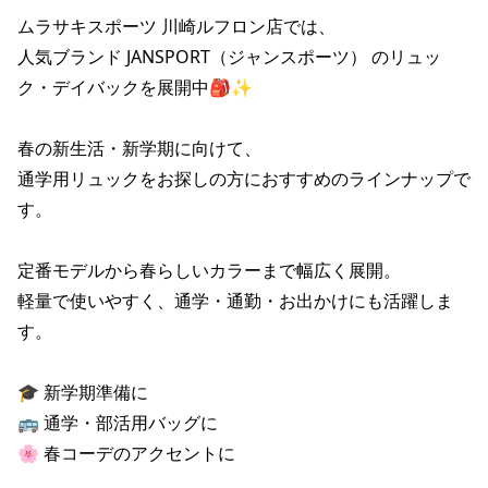
ポイント・クーポンもこのアプリで！
ムラサキスポーツ 川崎ルフロン店では、

人気ブランド JANSPORT（ジャンスポーツ） のリュッ
ク・デイバックを展開中🎒✨

春の新生活・新学期に向けて、

通学用リュックをお探しの方におすすめのラインナップで
す。

定番モデルから春らしいカラーまで幅広く展開。

軽量で使いやすく、通学・通勤・お出かけにも活躍しま
す。

🎓 新学期準備に

🚌 通学・部活用バッグに

🌸 春コーデのアクセントに
