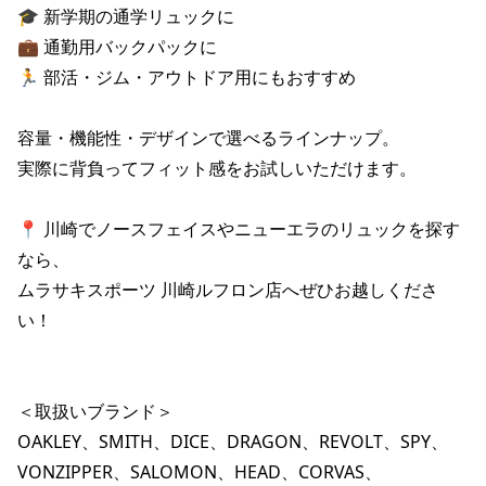
🎓 新学期の通学リュックに

ポイント・クーポンもこのアプリで！
💼 通勤用バックパックに

🏃 部活・ジム・アウトドア用にもおすすめ

容量・機能性・デザインで選べるラインナップ。

実際に背負ってフィット感をお試しいただけます。

📍 川崎でノースフェイスやニューエラのリュックを探す
なら、

ムラサキスポーツ 川崎ルフロン店へぜひお越しくださ
い！

＜取扱いブランド＞

OAKLEY、SMITH、DICE、DRAGON、REVOLT、SPY、
VONZIPPER、SALOMON、HEAD、CORVAS、