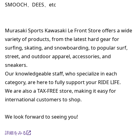
SMOOCH、DEES、etc

Murasaki Sports Kawasaki Le Front Store offers a wide 
variety of products, from the latest hard gear for 
surfing, skating, and snowboarding, to popular surf, 
street, and outdoor apparel, accessories, and 
sneakers.

Our knowledgeable staff, who specialize in each 
category, are here to fully support your RIDE LIFE.

We are also a TAX-FREE store, making it easy for 
international customers to shop.

We look forward to seeing you!
詳細をみる