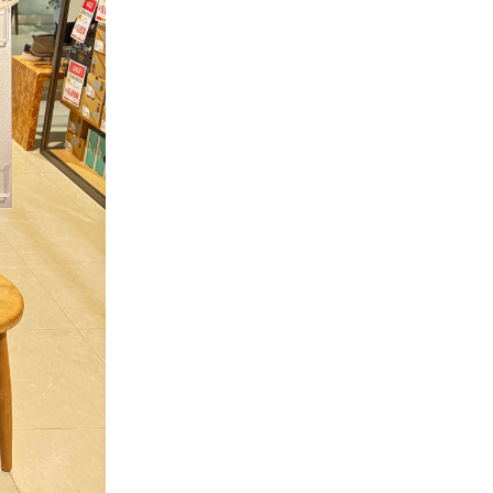
ギフトラッピング
ギフトラッピング
ギフトラッピング
ギフトラッピング
アフターサポート
アフターサポート
アフターサポート
アフターサポート
下取り保証について
下取り保証について
下取り保証について
下取り保証について
よくある質問
よくある質問
よくある質問
よくある質問
店舗一覧
店舗一覧
店舗一覧
店舗一覧
お問い合わせ
お問い合わせ
お問い合わせ
お問い合わせ
ニュース
ニュース
ニュース
ニュース