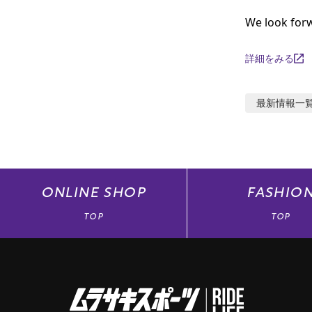
We look forw
詳細をみる
最新情報
一
ONLINE
SHOP
FASHIO
TOP
TOP