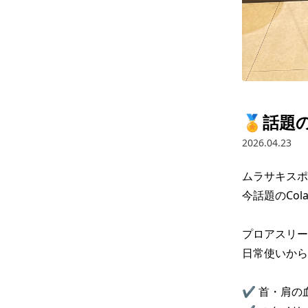
🏅話題
2026.04.23
ムラサキスポ
今話題のCol
プロアスリー
日常使いからス
✔ 首・肩の