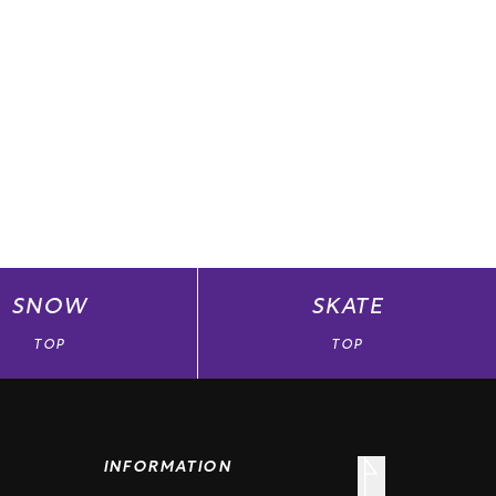
SNOW
SKATE
TOP
TOP
INFORMATION