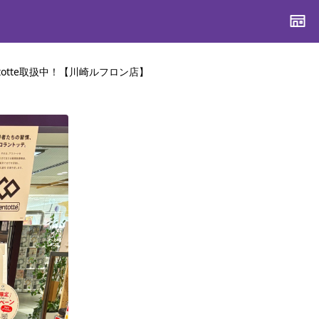
ntotte取扱中！【川崎ルフロン店】
CONTENTS
CONTENTS
CONTENTS
CONTENTS
ブランド一覧
ブランド一覧
ブランド一覧
ブランド一覧
特集一覧
特集一覧
特集一覧
特集一覧
スタッフスナップ
スタッフスナップ
スタッフスナップ
スタッフスナップ
ブログ一覧
ブログ一覧
ブログ一覧
ブログ一覧
SUPPORT
SUPPORT
SUPPORT
SUPPORT
ご利用ガイド
ご利用ガイド
ご利用ガイド
ご利用ガイド
会員ランク
会員ランク
会員ランク
会員ランク
店頭受取サービス
店頭受取サービス
店頭受取サービス
店頭受取サービス