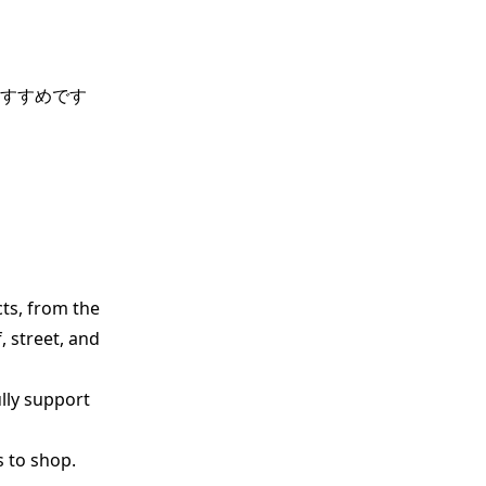
すすめです
ts, from the 
 street, and 
lly support 
 to shop.
