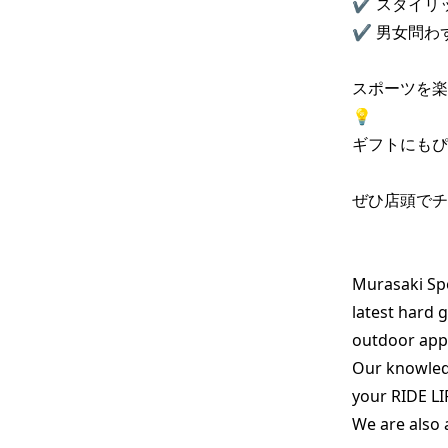
✔ スタイリ
✔ 男女問わ
スポーツを楽
💡

ギフトにもぴ
ぜひ店頭でチ
Murasaki Spo
latest hard 
outdoor appa
Our knowledg
your RIDE LIF
We are also 