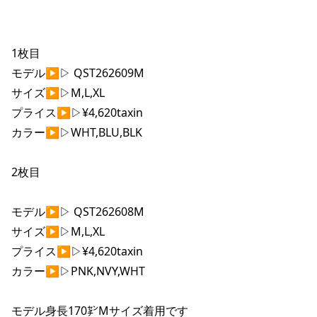
1枚目

モデル▶︎▷ QST262609M

サイズ▶︎▷M,L,XL

プライス▶︎▷¥4,620taxin

カラー▶︎▷WHT,BLU,BLK

2枚目

モデル▶︎▷ QST262608M

サイズ▶︎▷M,L,XL

プライス▶︎▷¥4,620taxin

カラー▶︎▷PNK,NVY,WHT

モデル身長170㌢Mサイズ着用です
