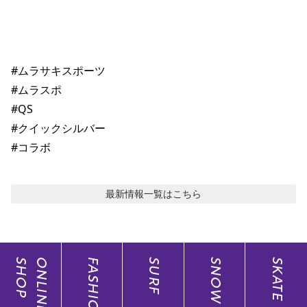
#ムラサキスポーツ

#ムラスポ

#QS

#クイックシルバー

#コラボ
最新情報
一覧はこちら
SHOP
ONLINE
FASHION
SURF
SNOW
SKATE