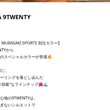
 9TWENTY
× MURASAKI SPORTS 別注カラー】

TYから

のスペシャルカラーが登場🔥

に、

ーリングを落とし込んだ

役級”なラインナップ🌺🌊

地の9TWENTYは、

ぎないシルエットで
