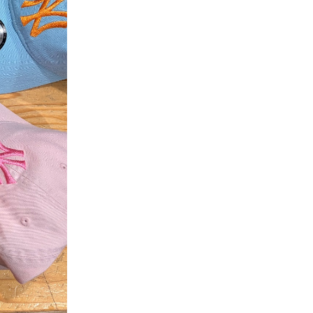
ギフトラッピング
ギフトラッピング
ギフトラッピング
ギフトラッピング
アフターサポート
アフターサポート
アフターサポート
アフターサポート
下取り保証について
下取り保証について
下取り保証について
下取り保証について
よくある質問
よくある質問
よくある質問
よくある質問
店舗一覧
店舗一覧
店舗一覧
店舗一覧
お問い合わせ
お問い合わせ
お問い合わせ
お問い合わせ
ニュース
ニュース
ニュース
ニュース