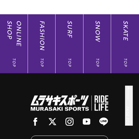
SHOP
ONLINE
FASHION
SURF
SNOW
SKATE
TOP
TOP
TOP
TOP
TOP
PAGE TOP