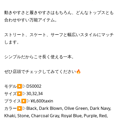
ポイント・クーポンもこのアプリで！
動きやすさと履きやすさはもちろん、どんなトップスとも
合わせやすい万能アイテム。

ストリート、スケート、サーフと幅広いスタイルにマッチ

します。

シンプルだからこそ長く使える一本。

ぜひ店頭でチェックしてみてください🔥

モデル▶︎▷DS0002

サイズ▶︎▷30,32,34

プライス▶︎▷¥6,600taxin

カラー▶︎▷Black, Dark Blown, Olive Green, Dark Navy, 
Khaki, Stone, Charcoal Gray, Royal Blue, Purple, Red, 