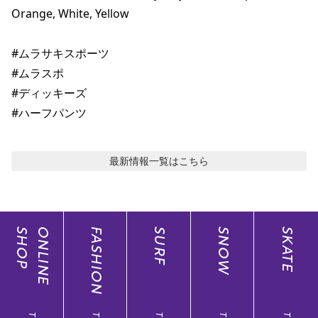
Orange, White, Yellow 

#ムラサキスポーツ 

#ムラスポ 

#ディッキーズ

#ハーフパンツ
最新情報
一覧はこちら
SHOP
ONLINE
FASHION
SURF
SNOW
SKATE