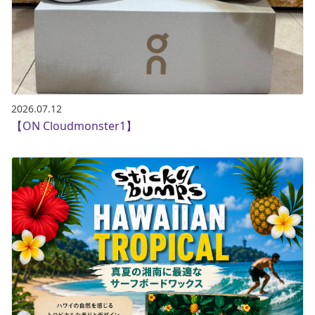
2026.07.12
【ON Cloudmonster1】