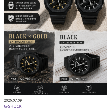
2026.07.09
G-SHOCK