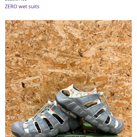
ZERO wet suits