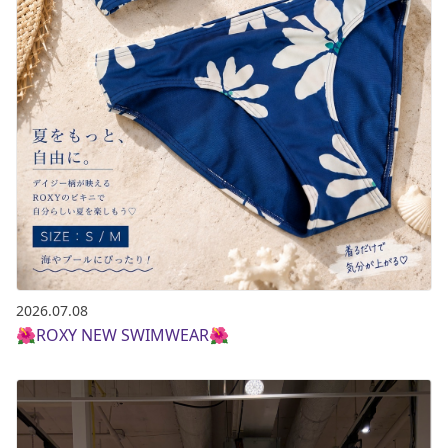
2026.07.08
🌺ROXY NEW SWIMWEAR🌺