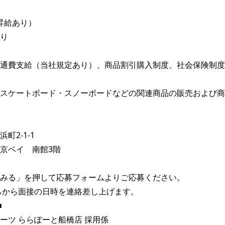
昇給あり）

り

通費支給（当社規定あり）、商品割引購入制度、社会保険制度

スケートボード・スノーボードなどの関連商品の販売および商
2-1-1

京ベイ　南館3階

みる」を押して応募フォームよりご応募ください。

らから面接の日時を連絡差し上げます。



ーツ ららぽーと船橋店 採用係
