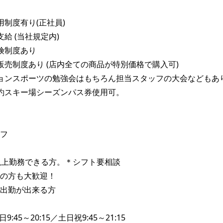
制度有り(正社員)

給 (当社規定内)

険制度あり

販売制度あり (店内全ての商品が特別価格で購入可)

ョンスポーツの勉強会はもちろん担当スタッフの大会などもあり
約スキー場シーズンパス券使用可。

フ

以上勤務できる方。＊シフト要相談

の方も大歓迎！

出勤が出来る方

9:45～20:15／土日祝9:45～21:15
