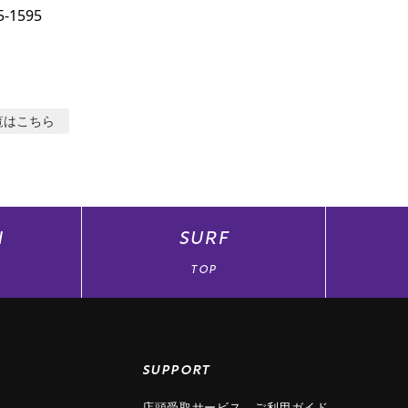
5-1595
覧はこちら
N
SURF
TOP
SUPPORT
店頭受取サービス
ご利用ガイド