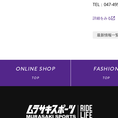
TEL：047-49
詳細をみる
最新情報
一
ONLINE
SHOP
FASHIO
TOP
TOP