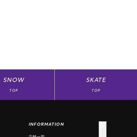
SNOW
SKATE
TOP
TOP
INFORMATION
店舗一覧