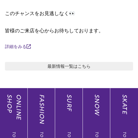
ポイント・クーポンもこのアプリで！
このチャンスをお見逃しなく👀

皆様のご来店を心からお待ちしております。
詳細をみる
最新情報
一覧はこちら
SHOP
ONLINE
FASHION
SURF
SNOW
SKATE
TOP
TOP
TOP
TOP
TOP