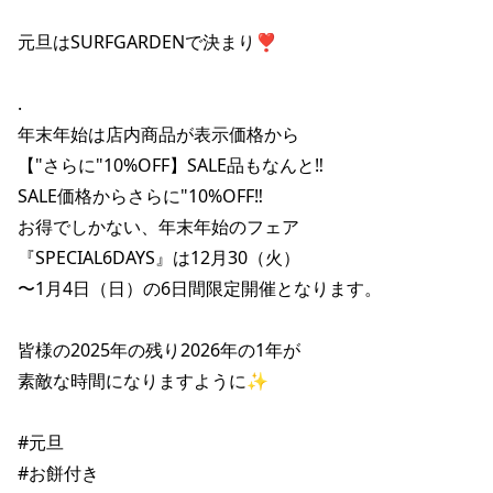
ポイント・クーポンもこのアプリで！
元旦はSURFGARDENで決まり❣️

.

年末年始は店内商品が表示価格から

【"さらに"10%OFF】SALE品もなんと‼️

SALE価格からさらに"10%OFF‼️

お得でしかない、年末年始のフェア

『SPECIAL6DAYS』は12月30（火）

〜1月4日（日）の6日間限定開催となります。

皆様の2025年の残り2026年の1年が

素敵な時間になりますように✨

#元旦

#お餅付き
