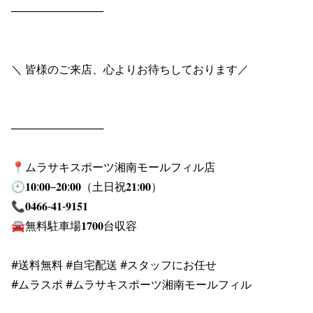
────────────

＼ 皆様のご来店、心よりお待ちしております／

────────────

📍ムラサキスポーツ湘南モールフィル店

🕙𝟏𝟎:𝟎𝟎–𝟐𝟎:𝟎𝟎（土日祝𝟐𝟏:𝟎𝟎）

📞𝟎𝟒𝟔𝟔-𝟒𝟏-𝟗𝟏𝟓𝟏

🚘無料駐車場𝟏𝟕𝟎𝟎台収容

#送料無料 #自宅配送 #スタッフにお任せ

#ムラスポ #ムラサキスポーツ湘南モールフィル