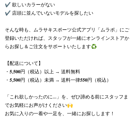
✔ 欲しいカラーがない

ポイント・クーポンもこのアプリで！
✔ 店頭に並んでいないモデルを探したい

そんな時も、ムラサキスポーツ公式アプリ「ムラポ」にご
登録いただければ、スタッフが一緒にオンラインストアか
らお探し＆ご注文をサポートいたします♻️

【配送について】

・𝟓,𝟓𝟎𝟎円（税込）以上 → 送料無料

・𝟓,𝟓𝟎𝟎円（税込）未満 → 送料一律𝟓𝟓𝟎円（税込）

「これ欲しかったのに…」を、ぜひ諦める前にスタッフま
でお気軽にお声がけください🙌

お気に入りの一着や一足を、一緒にお探しします！
