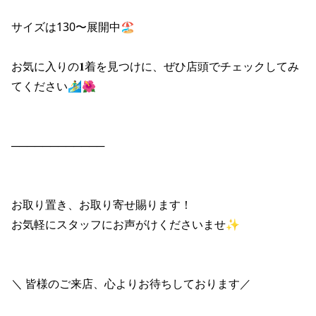
ポイント・クーポンもこのアプリで！
サイズは130〜展開中🏖️

お気に入りの𝟏着を見つけに、ぜひ店頭でチェックしてみ
てください🏄‍♂️🌺

────────────

お取り置き、お取り寄せ賜ります！

お気軽にスタッフにお声がけくださいませ✨

＼ 皆様のご来店、心よりお待ちしております／
