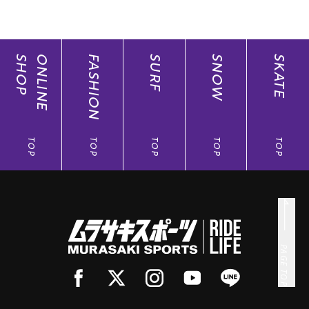
SHOP
ONLINE
FASHION
SURF
SNOW
SKATE
TOP
TOP
TOP
TOP
TOP
PAGE TOP