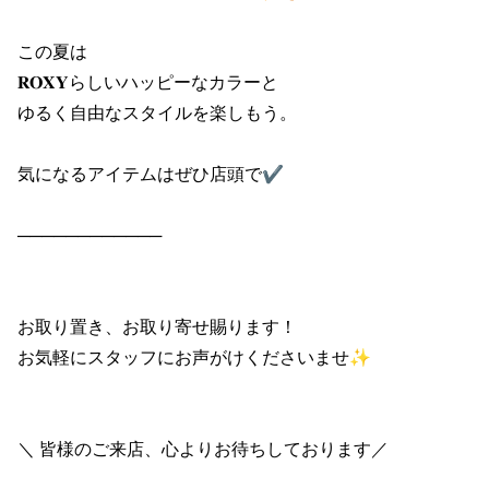
ポイント・クーポンもこのアプリで！
この夏は

𝐑𝐎𝐗𝐘らしいハッピーなカラーと

ゆるく自由なスタイルを楽しもう。

気になるアイテムはぜひ店頭で✔︎

────────────

お取り置き、お取り寄せ賜ります！

お気軽にスタッフにお声がけくださいませ✨

＼ 皆様のご来店、心よりお待ちしております／
