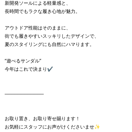
新開発ソールによる軽量感と、

ポイント・クーポンもこのアプリで！
長時間でもラクな履き心地が魅力。

アウトドア性能はそのままに、

街でも履きやすいスッキリしたデザインで、

夏のスタイリングにも自然にハマります。

“遊べるサンダル”

今年はこれで決まり✔︎

────────────

お取り置き、お取り寄せ賜ります！

お気軽にスタッフにお声がけくださいませ✨
