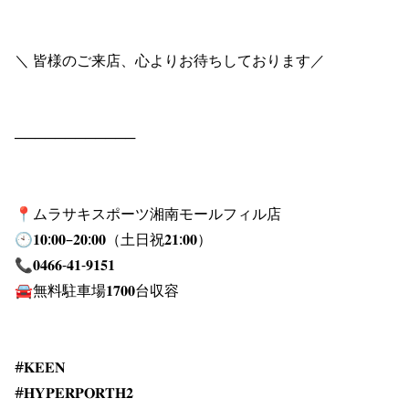
＼ 皆様のご来店、心よりお待ちしております／

────────────

📍ムラサキスポーツ湘南モールフィル店

🕙𝟏𝟎:𝟎𝟎–𝟐𝟎:𝟎𝟎（土日祝𝟐𝟏:𝟎𝟎）

📞𝟎𝟒𝟔𝟔-𝟒𝟏-𝟗𝟏𝟓𝟏

🚘無料駐車場𝟏𝟕𝟎𝟎台収容

#𝐊𝐄𝐄𝐍

#𝐇𝐘𝐏𝐄𝐑𝐏𝐎𝐑𝐓𝐇𝟐
