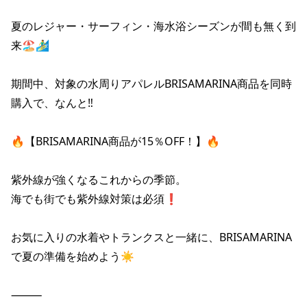
ポイント・クーポンもこのアプリで！
夏のレジャー・サーフィン・海水浴シーズンが間も無く到
来🏖️🏄‍♂️

期間中、対象の水周りアパレルBRISAMARINA商品を同時
購入で、なんと‼️

🔥【BRISAMARINA商品が15％OFF！】🔥

紫外線が強くなるこれからの季節。

海でも街でも紫外線対策は必須❗

お気に入りの水着やトランクスと一緒に、BRISAMARINA
で夏の準備を始めよう☀️

⸻
