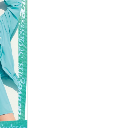
ギフトラッピング
ギフトラッピング
ギフトラッピング
ギフトラッピング
アフターサポート
アフターサポート
アフターサポート
アフターサポート
下取り保証について
下取り保証について
下取り保証について
下取り保証について
よくある質問
よくある質問
よくある質問
よくある質問
店舗一覧
店舗一覧
店舗一覧
店舗一覧
お問い合わせ
お問い合わせ
お問い合わせ
お問い合わせ
ニュース
ニュース
ニュース
ニュース