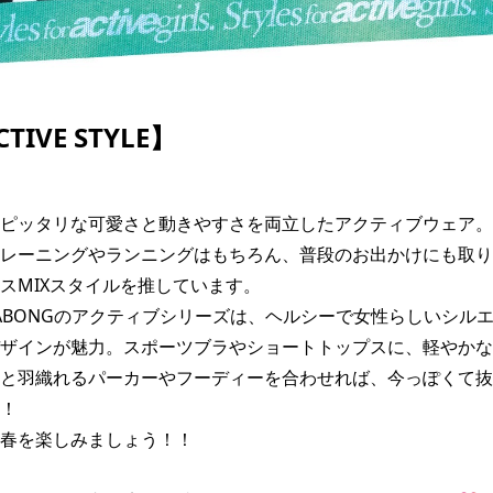
IVE STYLE】
ピッタリな可愛さと動きやすさを両立したアクティブウェア。
レーニングやランニングはもちろん、普段のお出かけにも取り
スMIXスタイルを推しています。

ILLABONGのアクティブシリーズは、ヘルシーで女性らしいシル
ザインが魅力。スポーツブラやショートトップスに、軽やかな
と羽織れるパーカーやフーディーを合わせれば、今っぽくて抜
！

春を楽しみましょう！！
