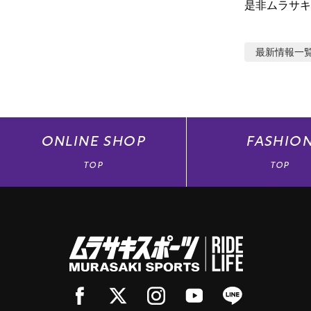
是非ムラサキ
最新情報
一
ONLINE
SHOP
FASHIO
TOP
TOP