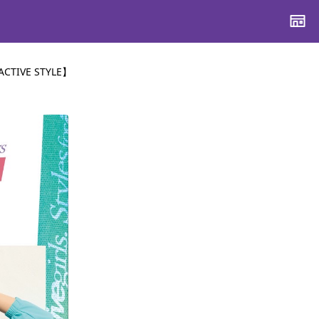
CTIVE STYLE】
CONTENTS
CONTENTS
CONTENTS
CONTENTS
ブランド一覧
ブランド一覧
ブランド一覧
ブランド一覧
特集一覧
特集一覧
特集一覧
特集一覧
スタッフスナップ
スタッフスナップ
スタッフスナップ
スタッフスナップ
ブログ一覧
ブログ一覧
ブログ一覧
ブログ一覧
SUPPORT
SUPPORT
SUPPORT
SUPPORT
ご利用ガイド
ご利用ガイド
ご利用ガイド
ご利用ガイド
会員ランク
会員ランク
会員ランク
会員ランク
店頭受取サービス
店頭受取サービス
店頭受取サービス
店頭受取サービス