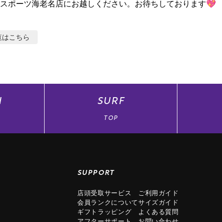
スポーツ海老名店にお越しください。お待ちしております💖
覧はこちら
N
SURF
TOP
SUPPORT
店頭受取サービス
ご利用ガイド
会員ランクについて
サイズガイド
ギフトラッピング
よくある質問
アフターサポート
お問い合わせ