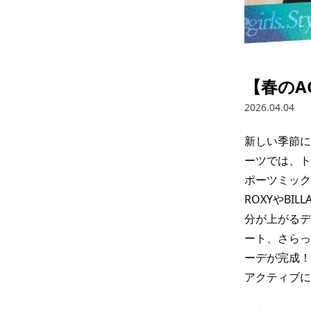
【春のACT
2026.04.04
新しい季節に
ーツでは、ト
ポーツミック
ROXYやB
分が上がるデ
ート、さらっ
ーデが完成！
アクティブに