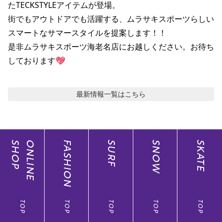
たTECKSTYLEアイテムが登場。

ポイント・クーポンもこのアプリで！
街でもアウトドアでも活躍する、ムラサキスポーツらしい
スマートなサマースタイルを提案します！！

是非ムラサキスポーツ海老名店にお越しください。お待ち
しております💖
最新情報
一覧はこちら
SHOP
ONLINE
FASHION
SURF
SNOW
SKATE
TOP
TOP
TOP
TOP
TOP