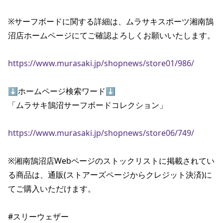
※サーフボードに関する詳細は、ムラサキスポーツ湘南鵠
沼店ホームページにてご確認よろしくお願いいたします。

https://www.murasaki.jp/shopnews/store01/986/
⬇️ホームページ検索ワード⬇️

「ムラサキ鵠沼サーフボードコレクション」

https://www.murasaki.jp/shopnews/store06/749/
※湘南鵠沼店Webページのストックリストに掲載されてい
る商品は、通販(ストアーズページからクレジット決済)に
てご購入いただけます。

#スリーウェザー 
