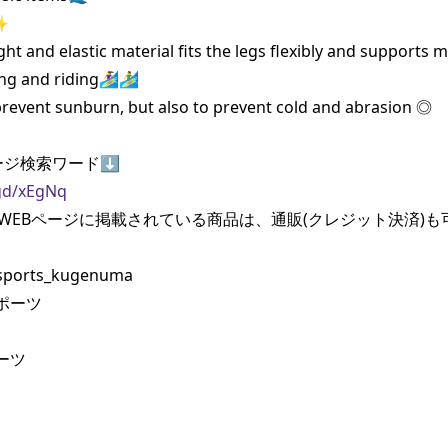
✨

ght and elastic material fits the legs flexibly and supports 
and riding🏄‍♀️🏄‍♂️

prevent sunburn, but also to prevent cold and abrasion ◎

ジ検索ワード⬇️

.gd/xEgNq
WEBページに掲載されている商品は、通販(クレジット決済)も可
ports_kugenuma 

ーツ 

ツ 
