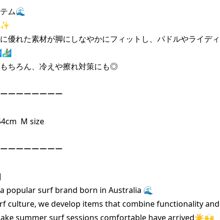
ム🌊

✨

に優れた素材が脚にしなやかにフィットし、パドルやライディ
‍♂️

もちろん、冷えや擦れ対策にも◎

ーーーーーーーー

cm  M size

ーーーーーーーー



 popular surf brand born in Australia 🌊

f culture, we develop items that combine functionality and des
make summer surf sessions comfortable have arrived☀️🙌
