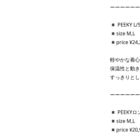
ーーーーーー
◾️ PEEKY 
◾️size M,L

◾️price ¥24,2
軽やかな着心
保温性と動き
すっきりとし
ーーーーーー
◾️ PEEKY
◾️size M,L

◾️price ¥20,9