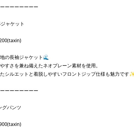
ーーーーーーーー

L/Sジャケット

00(taxin)

地の長袖ジャケット🌊

やすさを兼ね備えたネオプレーン素材を使用。

たシルエットと着脱しやすいフロントジップ仕様も魅力です✨
ーーーーーーーー

ロングパンツ

00(taxin)
