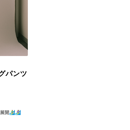
ギフトラッピング
ギフトラッピング
ギフトラッピング
ギフトラッピング
アフターサポート
アフターサポート
アフターサポート
アフターサポート
下取り保証について
下取り保証について
下取り保証について
下取り保証について
よくある質問
よくある質問
よくある質問
よくある質問
店舗一覧
店舗一覧
店舗一覧
店舗一覧
お問い合わせ
お問い合わせ
お問い合わせ
お問い合わせ
ニュース
ニュース
ニュース
ニュース
ロングパンツ
🏄‍♀️
