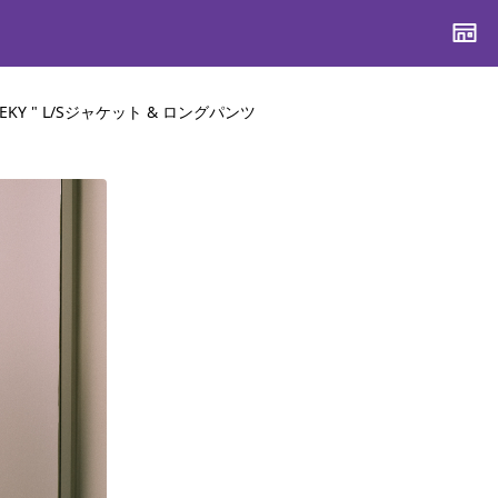
EEKY " L/Sジャケット & ロングパンツ
CONTENTS
CONTENTS
CONTENTS
CONTENTS
ブランド一覧
ブランド一覧
ブランド一覧
ブランド一覧
特集一覧
特集一覧
特集一覧
特集一覧
スタッフスナップ
スタッフスナップ
スタッフスナップ
スタッフスナップ
ブログ一覧
ブログ一覧
ブログ一覧
ブログ一覧
SUPPORT
SUPPORT
SUPPORT
SUPPORT
ご利用ガイド
ご利用ガイド
ご利用ガイド
ご利用ガイド
会員ランク
会員ランク
会員ランク
会員ランク
店頭受取サービス
店頭受取サービス
店頭受取サービス
店頭受取サービス