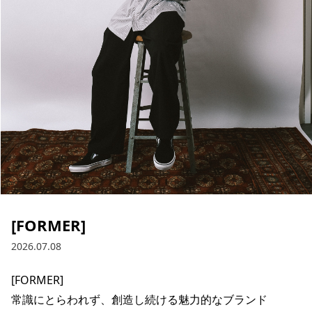
ブランド一覧
ご利用ガイド
特集一覧
会員ランク
スタッフスナップ
店頭受取サービス
ギフトラッピング
アフターサポート
下取り保証について
よくある質問
店舗一覧
お問い合わせ
ニュース
[FORMER]
2026.07.08
[FORMER]

常識にとらわれず、創造し続ける魅力的なブランド 
ムラサキスポーツ 公式アプリ