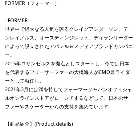
FORMER（フォーマー）

ポイント・クーポンもこのアプリで！
=FORMER=

世界中で絶大なる人気を誇るクレイグアンダーソン、デー
ンレイノルズ、オースティンジレット、ディランリーダー
によって設立されたアパレル＆メディアブランドカンパニ
ー。

2015年ロサンゼルスを拠点としスタートし、今では日本
を代表するフリーサーファーの大橋海人がCMO兼ライダ
ーとして就任し、

2021年3月には満を持してフォーマージャパンオフィシャ
ルオンラインストアがローンチするなどして、日本のサー
ファーやスケーターからの支持を集めています。

【商品紹介】(Product details)
