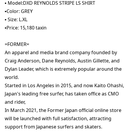
▪️ Model:DXD REYNOLDS STRIPE LS SHIRT

▪️Color: GREY

▪️ Size: L.XL

▪️Price: 15,180 taxin

=FORMER=

An apparel and media brand company founded by 
Craig Anderson, Dane Reynolds, Austin Gillette, and 
Dylan Leader, which is extremely popular around the 
world.

Started in Los Angeles in 2015, and now Kaito Ohashi, 
Japan's leading free surfer, has taken office as CMO 
and rider,

In March 2021, the Former Japan official online store 
will be launched with full satisfaction, attracting 
support from Japanese surfers and skaters.
