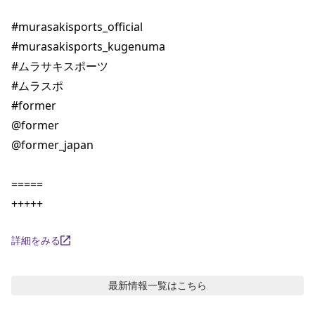
#murasakisports_official 

#murasakisports_kugenuma 

#ムラサキスポーツ 

#ムラスポ 

#former 

@former 

@former_japan

=====

+++++
詳細をみる
最新情報
一覧はこちら