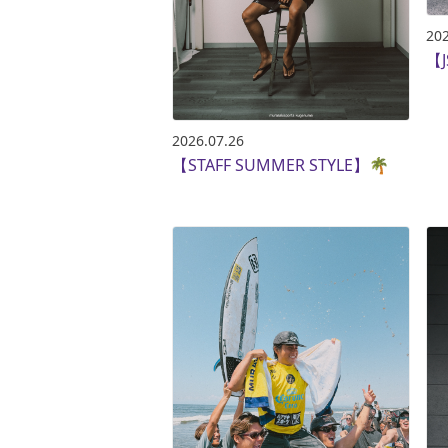
202
【J
2026.07.26
【STAFF SUMMER STYLE】🌴