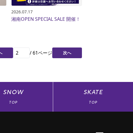
2026.07.17
湘南OPEN SPECIAL SALE 開催！
/
61
ページ
へ
次へ
SNOW
SKATE
TOP
TOP