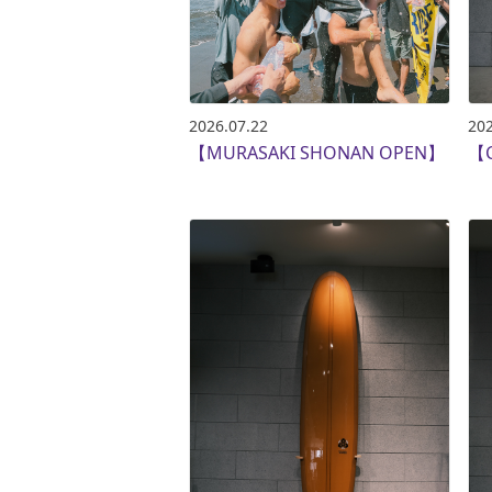
2026.07.22
202
【MURASAKI SHONAN OPEN】
【C