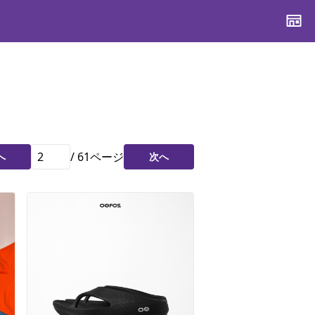
CONTENTS
CONTENTS
CONTENTS
CONTENTS
ブランド一覧
ブランド一覧
ブランド一覧
ブランド一覧
特集一覧
特集一覧
特集一覧
特集一覧
/
61
ページ
へ
次へ
スタッフスナップ
スタッフスナップ
スタッフスナップ
スタッフスナップ
ブログ一覧
ブログ一覧
ブログ一覧
ブログ一覧
SUPPORT
SUPPORT
SUPPORT
SUPPORT
ご利用ガイド
ご利用ガイド
ご利用ガイド
ご利用ガイド
会員ランク
会員ランク
会員ランク
会員ランク
店頭受取サービス
店頭受取サービス
店頭受取サービス
店頭受取サービス