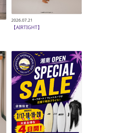
2026.07.21
【AIRTIGHT】