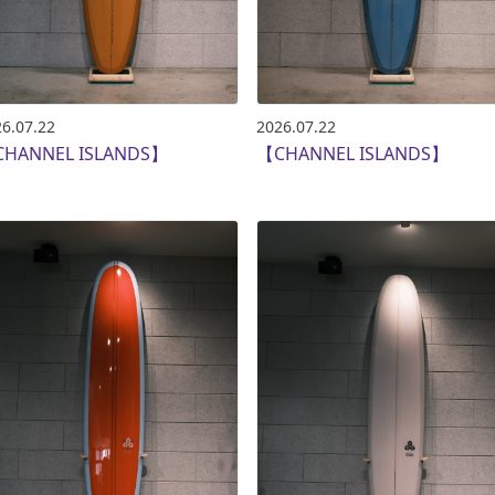
6.07.22
2026.07.22
HANNEL ISLANDS】
【CHANNEL ISLANDS】