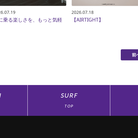
6.07.19
2026.07.18
に乗る楽しさを、もっと気軽
【AIRTIGHT】
。
前
N
SURF
TOP