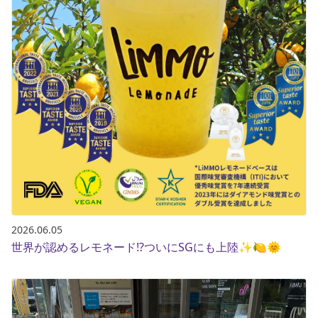
2026.06.05
世界が認めるレモネード⁉️ついにSGにも上陸✨🍋🌞