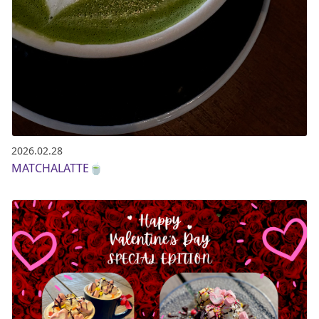
2026.02.28
MATCHALATTE🍵