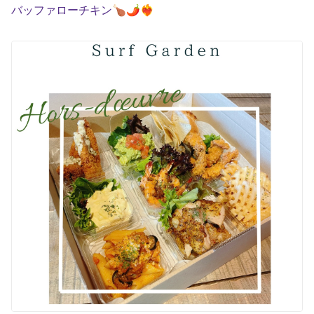
バッファローチキン🍗🌶️❤️‍🔥