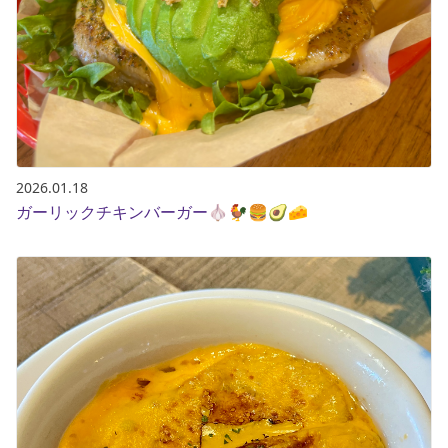
2026.01.18
ガーリックチキンバーガー🧄🐓🍔🥑🧀